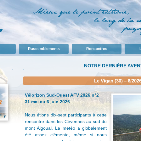
Rassemblements
Rencontres
L
NOTRE DERNIÈRE AVE
Le Vigan (30) – 6/202
Vélorizon Sud-Ouest AFV 2026 n°2
31 mai au 6 juin 2026
Nous étions dix-sept participants à cette
rencontre dans les Cévennes au sud du
mont Aigoual. La météo a globalement
été assez clémente, même si nous