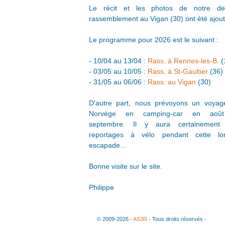
Le récit et les photos de notre der
rassemblement au Vigan (30) ont été ajout
Le programme pour 2026 est le suivant :
- 10/04 au 13/04 :
Rass. à Rennes-les-B.
(
- 03/05 au 10/05 :
Rass. à St-Gaultier
(36)
- 31/05 au 06/06 :
Rass. au Vigan
(30)
D'autre part, nous prévoyons un voyag
Norvège en camping-car en aoû
septembre. Il y aura certainement
reportages à vélo pendant cette lo
escapade...
Bonne visite sur le site.
Philippe
© 2009-2026 -
AS3R
- Tous droits réservés -