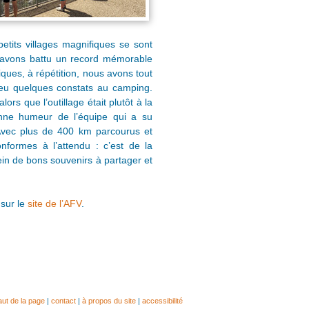
tits villages magnifiques se sont
s avons battu un record mémorable
ques, à répétition, nous avons tout
 eu quelques constats au camping.
rs que l’outillage était plutôt à la
onne humeur de l’équipe qui a su
 Avec plus de 400 km parcourus et
formes à l’attendu : c’est de la
in de bons souvenirs à partager et
 sur le
site de l’AFV
.
ut de la page
|
contact
|
à propos du site
|
accessibilité