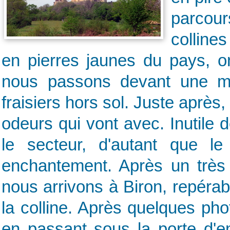
parcour
collines
en pierres jaunes du pays, o
nous passons devant une mu
fraisiers hors sol. Juste après,
odeurs qui vont avec. Inutile
le secteur, d'autant que l
enchantement. Après un très j
nous arrivons à Biron, repéra
la colline. Après quelques ph
en passant sous la porte d'en