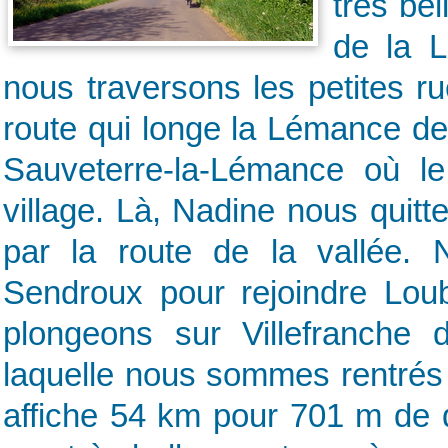
très be
de la L
nous traversons les petites ru
route qui longe la Lémance de
Sauveterre-la-Lémance où l
village. Là, Nadine nous quit
par la route de la vallée.
Sendroux pour rejoindre Lou
plongeons sur Villefranche d
laquelle nous sommes rentrés 
affiche 54 km pour 701 m de d