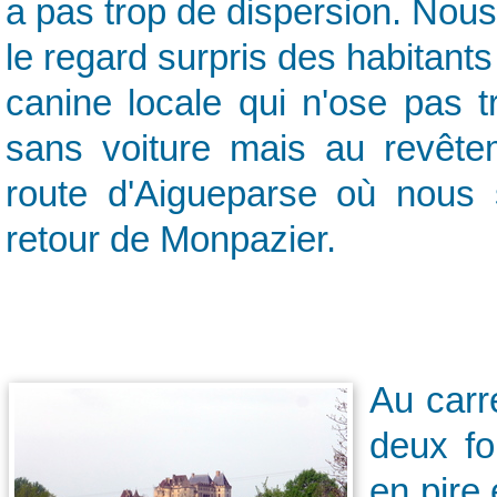
a pas trop de dispersion. Nou
le regard surpris des habitants 
canine locale qui n'ose pas t
sans voiture mais au revête
route d'Aigueparse où nous
retour de Monpazier.
Au carr
deux fo
en pire 