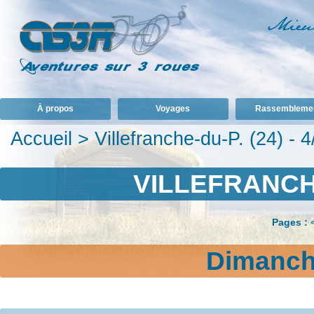
À propos
Voyages
Rassembleme
Accueil
>
Villefranche-du-P. (24) - 
VILLEFRANCHE-
Pages :
Dimanche