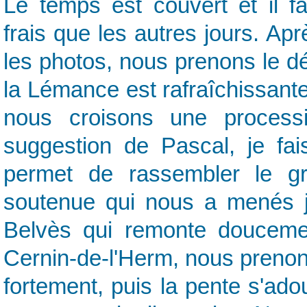
Le temps est couvert et il f
frais que les autres jours. Aprè
les photos, nous prenons le dé
la Lémance est rafraîchissante
nous croisons une process
suggestion de Pascal, je fai
permet de rassembler le gro
soutenue qui nous a menés j
Belvès qui remonte douceme
Cernin-de-l'Herm, nous prenon
fortement, puis la pente s'ado