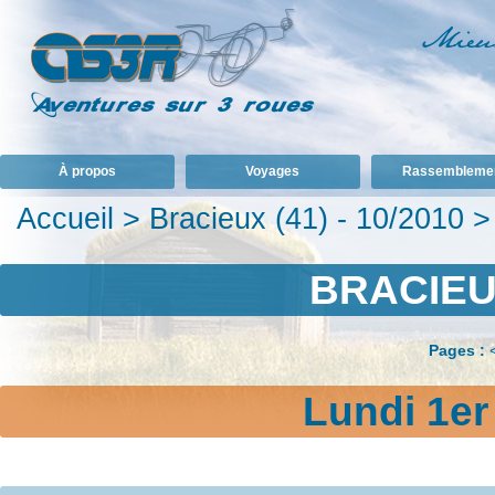
À propos
Voyages
Rassembleme
Accueil
>
Bracieux (41) - 10/2010
BRACIEUX
Pages :
Lundi 1e