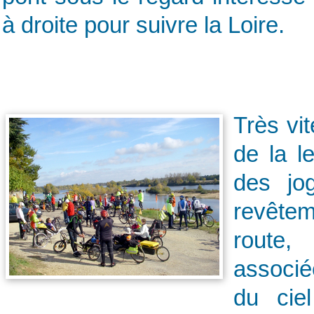
à droite pour suivre la Loire.
Très vit
de la l
des jog
revêtem
route,
associée
du cie