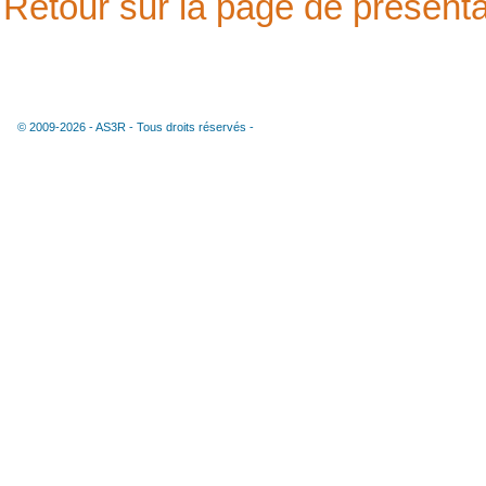
Retour sur la page de présenta
© 2009-2026 -
AS3R
- Tous droits réservés -