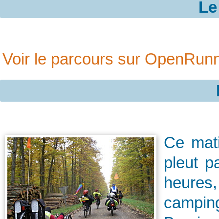
Le
Voir le parcours sur OpenRun
Ce matin
pleut p
heures,
camping