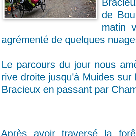
Bracieu
de Bou
matin v
agrémenté de quelques nuage
Le parcours du jour nous amèn
rive droite jusqu'à Muides sur 
Bracieux en passant par Cham
Après avoir traversé la forê