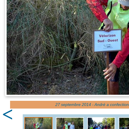
27 septembre 2014 - André a confection
<