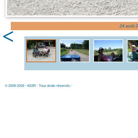
24 août 2
<
© 2009-2026 -
AS3R
- Tous droits réservés -